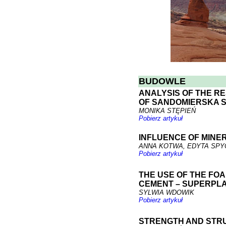
BUDOWLE
ANALYSIS OF THE R
OF SANDOMIERSKA S
MONIKA STĘPIEŃ
Pobierz artykuł
INFLUENCE OF MINE
ANNA KOTWA, EDYTA SPY
Pobierz artykuł
THE USE OF THE FOA
CEMENT – SUPERPLA
SYLWIA WDOWIK
Pobierz artykuł
STRENGTH AND STR