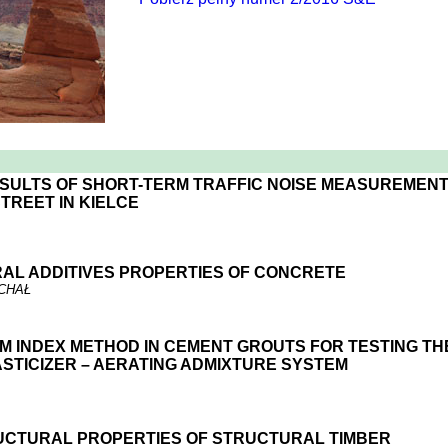
ESULTS OF SHORT-TERM TRAFFIC NOISE MEASUREMEN
TREET IN KIELCE
RAL ADDITIVES PROPERTIES OF CONCRETE
CHAŁ
M INDEX METHOD IN CEMENT GROUTS FOR TESTING THE
STICIZER – AERATING ADMIXTURE SYSTEM
UCTURAL PROPERTIES OF STRUCTURAL TIMBER